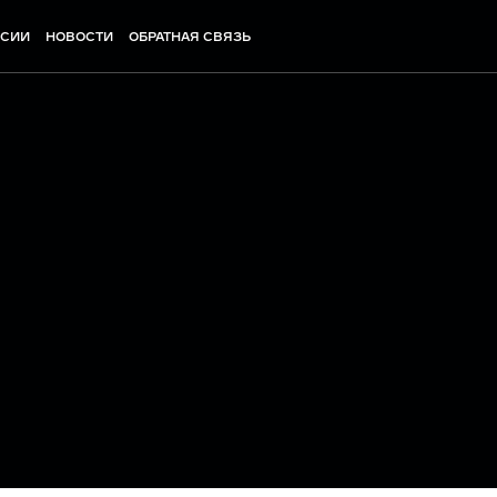
НСИИ
НОВОСТИ
ОБРАТНАЯ СВЯЗЬ