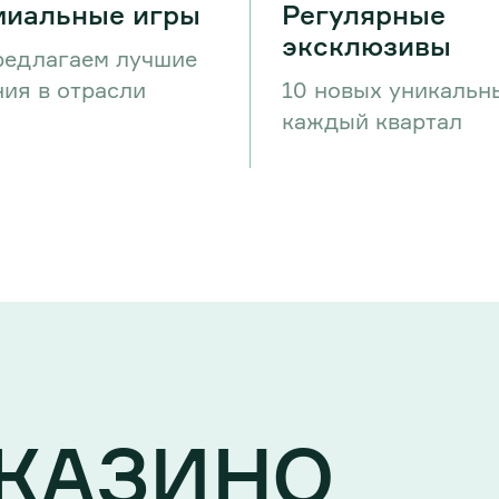
миальные игры
Регулярные
эксклюзивы
редлагаем лучшие
ия в отрасли
10 новых уникальн
каждый квартал
 КАЗИНО