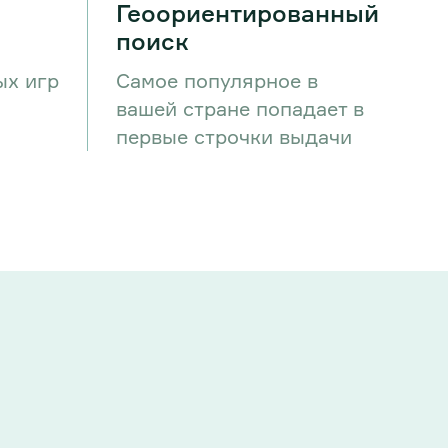
Геоориентированный
поиск
ых игр
Самое популярное в
вашей стране попадает в
первые строчки выдачи