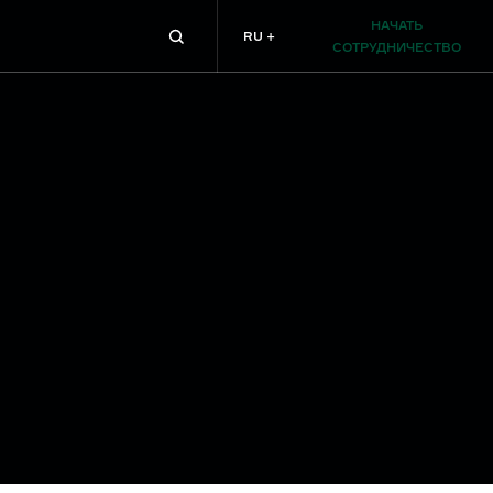
НАЧАТЬ
RU +
СОТРУДНИЧЕСТВО