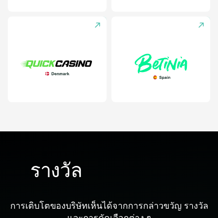
รางวัล
SOFT2BET
การเติบโตของบริษัทเห็นได้จากการกล่าวขวัญ รางวัล
และการคัดเลือกต่าง ๆ