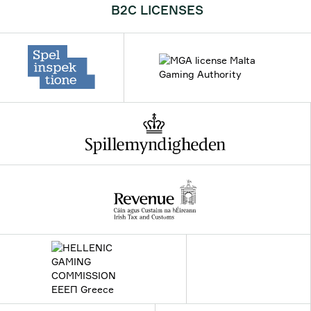
B2C LICENSES