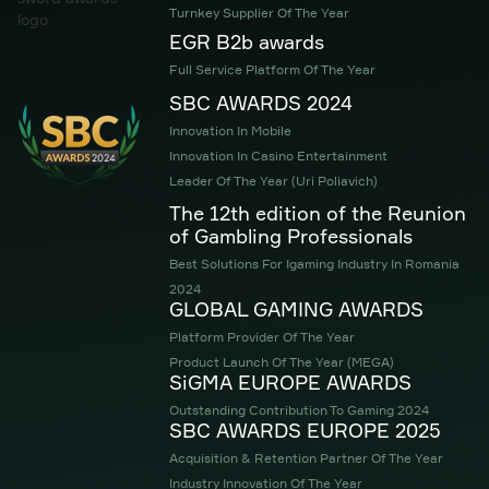
Turnkey Supplier Of The Year
EGR B2b awards
Full Service Platform Of The Year
SBC AWARDS 2024
Innovation In Mobile
Innovation In Casino Entertainment
Leader Of The Year (Uri Poliavich)
The 12th edition of the Reunion
of Gambling Professionals
Best Solutions For Igaming Industry In Romania
2024
GLOBAL GAMING AWARDS
Platform Provider Of The Year
Product Launch Of The Year (MEGA)
SiGMA EUROPE AWARDS
Outstanding Contribution To Gaming 2024
SBC AWARDS EUROPE 2025
Acquisition & Retention Partner Of The Year
Industry Innovation Of The Year