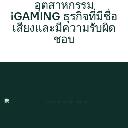
อุตสาหกรรม
i
GAMING ธุรกิจที่มีชื่อ
เสียงและมีความรับผิด
ชอบ