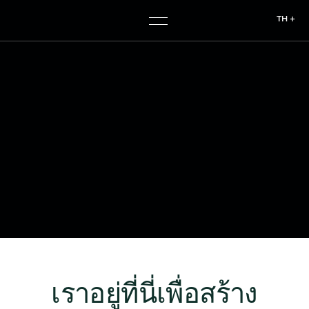
TH +
เราอยู่ที่นี่เพื่อสร้าง