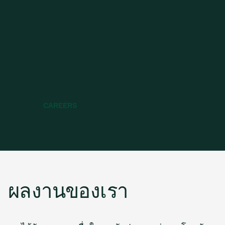
CAREERS
ผลงานของเรา