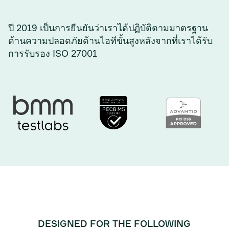
ปี 2019 เป็นการยืนยันว่าเราได้ปฏิบัติตามมาตรฐาน
ด้านความปลอดภัยด้านไอทีขั้นสูงหลังจากที่เราได้รับ
การรับรอง ISO 27001
DESIGNED FOR THE FOLLOWING