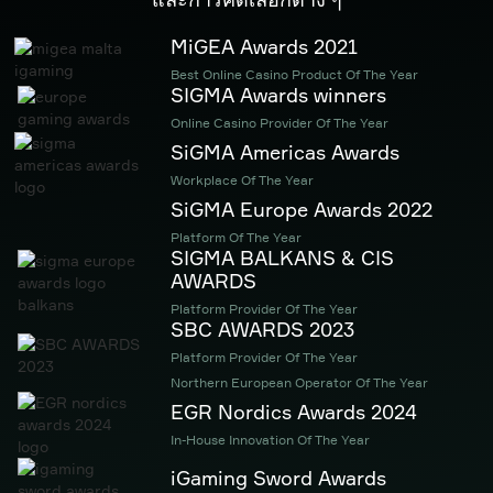
MiGEA Awards 2021
Best Online Casino Product Of The Year
SIGMA Awards winners
Online Casino Provider Of The Year
SiGMA Americas Awards
Workplace Of The Year
SiGMA Europe Awards 2022
Platform Of The Year
SIGMA BALKANS & CIS
AWARDS
Platform Provider Of The Year
SBC AWARDS 2023
Platform Provider Of The Year
Northern European Operator Of The Year
EGR Nordics Awards 2024
In-House Innovation Of The Year
iGaming Sword Awards