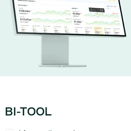
INFORMES
Y
BI-TOOL