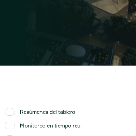
BACK OFFICE
Resúmenes del tablero
01
Monitoreo en tiempo real
02