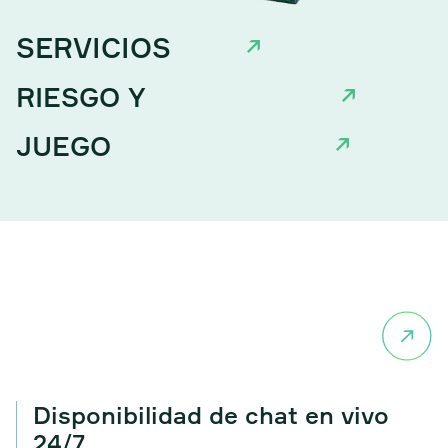
SERVICIOS
KYC
↗
RIESGO Y
ANTIFRAUDE
↗
JUEGO
RESPONSABLE
↗
ATENCIÓN AL
CLIENTE
Disponibilidad de chat en vivo
24/7