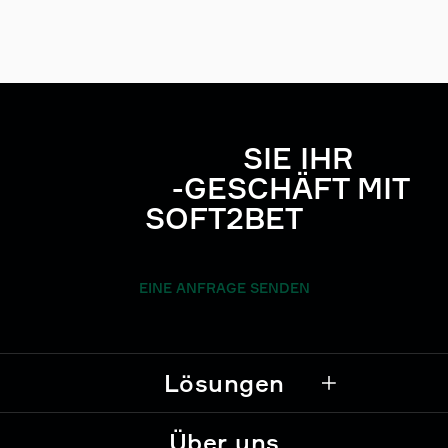
STARTEN
SIE IHR
IGAMING
-GESCHÄFT MIT
SOFT2BET
EINE ANFRAGE SENDEN
Lösungen
Über uns