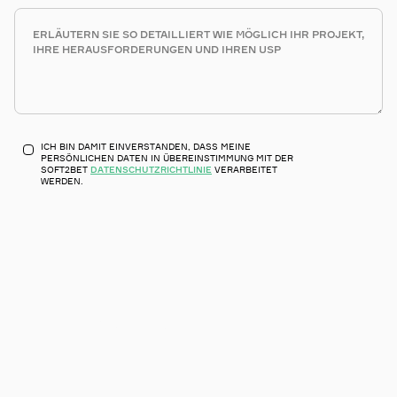
ICH BIN DAMIT EINVERSTANDEN, DASS MEINE
PERSÖNLICHEN DATEN IN ÜBEREINSTIMMUNG MIT DER
SOFT2BET
DATENSCHUTZRICHTLINIE
VERARBEITET
WERDEN.