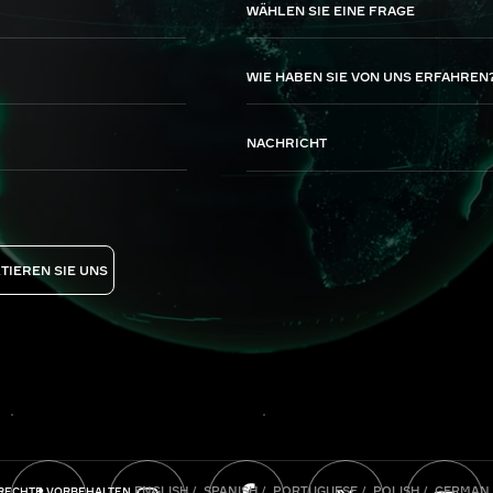
ENGLISH
/
SPANISH
/
PORTUGUESE
/
POLISH
/
GERMAN
 RECHTE VORBEHALTEN.